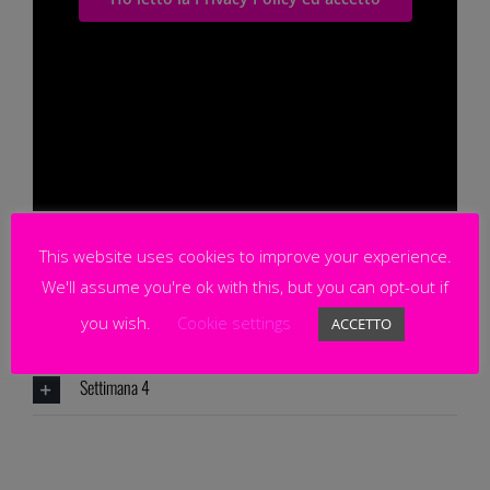
Settimana 1
This website uses cookies to improve your experience.
Settimana 2
We'll assume you're ok with this, but you can opt-out if
you wish.
Cookie settings
ACCETTO
Settimana 3
Settimana 4