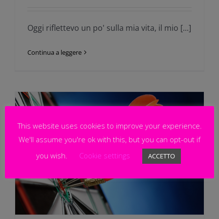
Oggi riflettevo un po' sulla mia vita, il mio [...]
Continua a leggere
This website uses cookies to improve your experience.
We'll assume you're ok with this, but you can opt-out if
you wish.
Cookie settings
ACCETTO