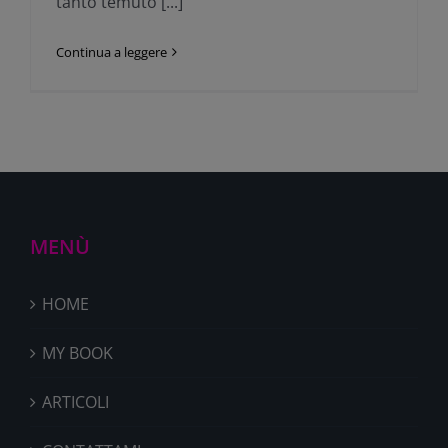
tanto temuto [...]
Continua a leggere
MENÙ
HOME
MY BOOK
ARTICOLI