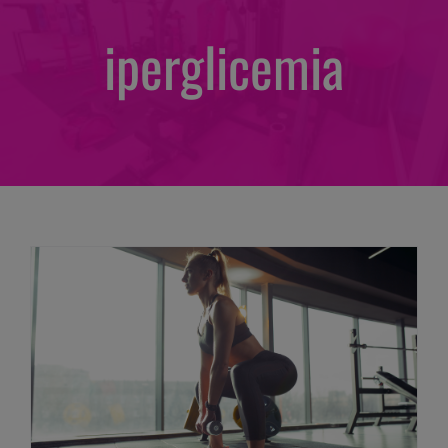
iperglicemia