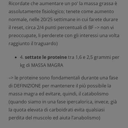
Ricordate che aumentare un po’ la massa grassa è
assolutamente fisiologico; tenete come aumento
normale, nelle 20/25 settimane in cui farete durare
il reset, circa 2/4 punti percentuali di BF –> non vi
preoccupate, li perderete con gli interessi una volta
raggiunto il traguardo)
4.
settate le proteine
tra 1,6 e 2,5 grammi per
kg di MASSA MAGRA
–> le proteine sono fondamentali durante una fase
di DEFINIZIONE per mantenere il più possibile la
massa magra ed evitare, quindi, il catabolismo
(quando siamo in una fase ipercalorica, invece, già
la quota elevata di carboidrati evita qualsiasi
perdita del muscolo ed aiuta l’anabolismo)