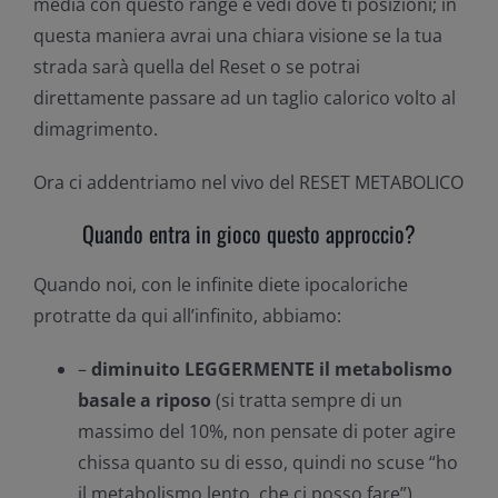
media con questo range e vedi dove ti posizioni; in
questa maniera avrai una chiara visione se la tua
strada sarà quella del Reset o se potrai
direttamente passare ad un taglio calorico volto al
dimagrimento.
Ora ci addentriamo nel vivo del RESET METABOLICO
Quando entra in gioco questo approccio?
Quando noi, con le infinite diete ipocaloriche
protratte da qui all’infinito, abbiamo:
–
diminuito LEGGERMENTE il metabolismo
basale a riposo
(si tratta sempre di un
massimo del 10%, non pensate di poter agire
chissa quanto su di esso, quindi no scuse “ho
il metabolismo lento, che ci posso fare”)