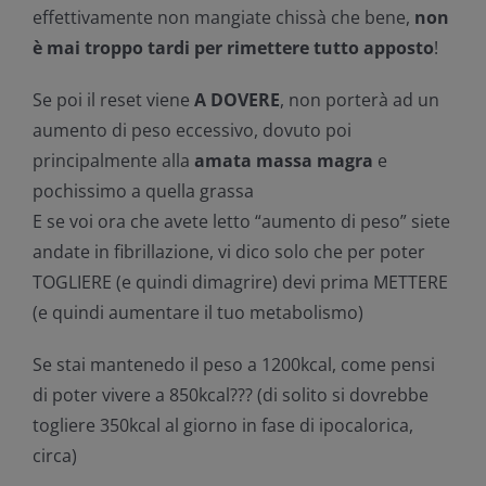
effettivamente non mangiate chissà che bene,
non
è mai troppo tardi per rimettere tutto apposto
!
Se poi il reset viene
A DOVERE
, non porterà ad un
aumento di peso eccessivo, dovuto poi
principalmente alla
amata massa magra
e
pochissimo a quella grassa
E se voi ora che avete letto “aumento di peso” siete
andate in fibrillazione, vi dico solo che per poter
TOGLIERE (e quindi dimagrire) devi prima METTERE
(e quindi aumentare il tuo metabolismo)
Se stai mantenedo il peso a 1200kcal, come pensi
di poter vivere a 850kcal??? (di solito si dovrebbe
togliere 350kcal al giorno in fase di ipocalorica,
circa)