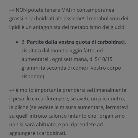
–> NON potete tenere MAI in contemporanea
grassi e carboidrati alti assieme! Il metabolismo dei
lipidi è un antagonista del metabolismo dei glucidi
3.
Partite dalla vostra quota di carboidrati
,
risultata dal monitoraggio fatto, ed
aumentateli, ogni settimana, di 5/10/15
grammi (a seconda di come il vostro corpo
risponde)
–> è molto importante prendersi settimanalmente
il peso, le circonferenze e, se avete un plicometro,
le pliche (se vedete le misure aumentare, fermatevi
su quell’ introito calorico fintanto che l’organismo
non si sarà abituato, e poi riprendete ad
aggiungere i carboidrati.