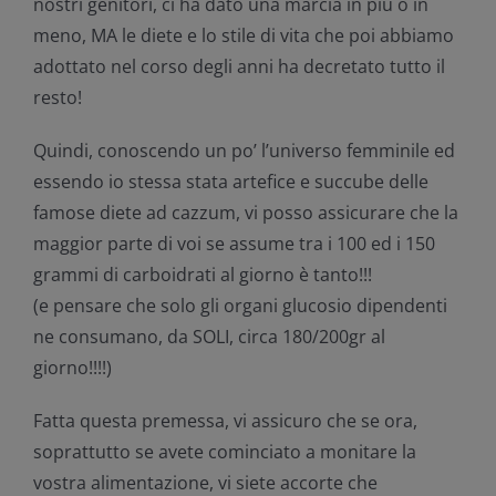
nostri genitori, ci ha dato una marcia in più o in
meno, MA le diete e lo stile di vita che poi abbiamo
adottato nel corso degli anni ha decretato tutto il
resto!
Quindi, conoscendo un po’ l’universo femminile ed
essendo io stessa stata artefice e succube delle
famose diete ad cazzum, vi posso assicurare che la
maggior parte di voi se assume tra i 100 ed i 150
grammi di carboidrati al giorno è tanto!!!
(e pensare che solo gli organi glucosio dipendenti
ne consumano, da SOLI, circa 180/200gr al
giorno!!!!)
Fatta questa premessa, vi assicuro che se ora,
soprattutto se avete cominciato a monitare la
vostra alimentazione, vi siete accorte che