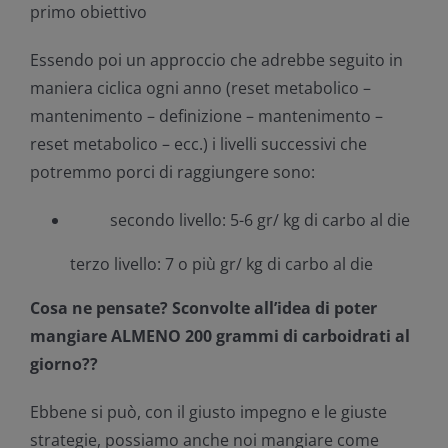
primo obiettivo
Essendo poi un approccio che adrebbe seguito in
maniera ciclica ogni anno (reset metabolico –
mantenimento – definizione – mantenimento –
reset metabolico – ecc.) i livelli successivi che
potremmo porci di raggiungere sono:
secondo livello: 5-6 gr/ kg di carbo al die
terzo livello: 7 o più gr/ kg di carbo al die
Cosa ne pensate? Sconvolte all’idea di poter
mangiare ALMENO 200 grammi di carboidrati al
giorno??
Ebbene si può, con il giusto impegno e le giuste
strategie, possiamo anche noi mangiare come