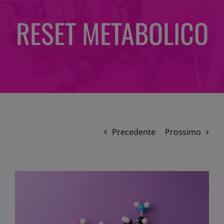
RESET METABOLICO
Precedente
Prossimo
Ingrandisci
immagine