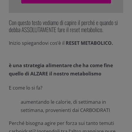
Con questo testo vediamo di capire il perché e quando si
debba ASSOLUTAMENTE fare il reset metabolico.
Inizio spiegandovi cos’è il
RESET METABOLICO.
è una strategia alimentare che ha come fine
quello di ALZARE il nostro metabolismo
E come lo si fa?
aumentando le calorie, di settimana in
settimana, provenienti dai CARBOIDRATI
Perché bisogna agire per forza sui tanto temuti
carboidrati? (potendoli tra l’altro mangiare pure