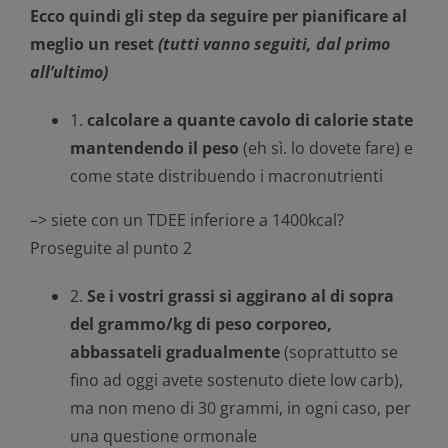
Ecco quindi gli step da seguire per pianificare al
meglio un reset
(tutti vanno seguiti, dal primo
all’ultimo)
1.
calcolare a quante cavolo di calorie state
mantendendo il peso
(eh sì. lo dovete fare) e
come state distribuendo i macronutrienti
–> siete con un TDEE inferiore a 1400kcal?
Proseguite al punto 2
2.
Se i vostri grassi si aggirano al di sopra
del grammo/kg di peso corporeo,
abbassateli gradualmente
(soprattutto se
fino ad oggi avete sostenuto diete low carb),
ma non meno di 30 grammi, in ogni caso, per
una questione ormonale