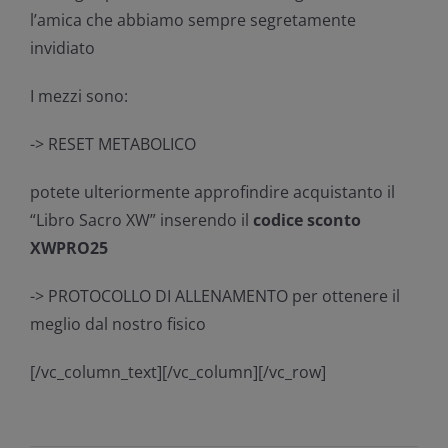
l’amica che abbiamo sempre segretamente
invidiato
I mezzi sono:
-> RESET METABOLICO
potete ulteriormente approfindire acquistanto il
“Libro Sacro XW” inserendo il
codice sconto
XWPRO25
-> PROTOCOLLO DI ALLENAMENTO per ottenere il
meglio dal nostro fisico
[/vc_column_text][/vc_column][/vc_row]