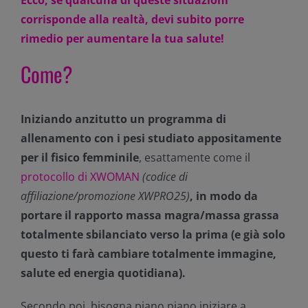
Ecco, se qualcuna di queste situazioni
corrisponde alla realtà, devi subito porre
rimedio per aumentare la tua salute!
Come?
Iniziando anzitutto un programma di
allenamento con i pesi studiato appositamente
per il fisico femminile
, esattamente come il
protocollo di XWOMAN
(codice di
affiliazione/promozione XWPRO25)
, in modo da
portare il rapporto massa magra/massa grassa
totalmente sbilanciato verso la prima (e già solo
questo ti farà cambiare totalmente immagine,
salute ed energia quotidiana).
Secondo poi, bisogna piano piano iniziare a