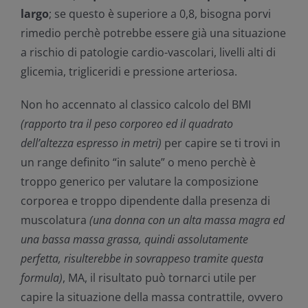
largo
; se questo è superiore a 0,8, bisogna porvi
rimedio perchè potrebbe essere già una situazione
a rischio di patologie cardio-vascolari, livelli alti di
glicemia, trigliceridi e pressione arteriosa.
Non ho accennato al classico calcolo del BMI
(rapporto tra il peso corporeo ed il quadrato
dell’altezza espresso in metri)
per capire se ti trovi in
un range definito “in salute” o meno perchè è
troppo generico per valutare la composizione
corporea e troppo dipendente dalla presenza di
muscolatura
(una donna con un alta massa magra ed
una bassa massa grassa, quindi assolutamente
perfetta, risulterebbe in sovrappeso tramite questa
formula)
, MA, il risultato può tornarci utile per
capire la situazione della massa contrattile, ovvero