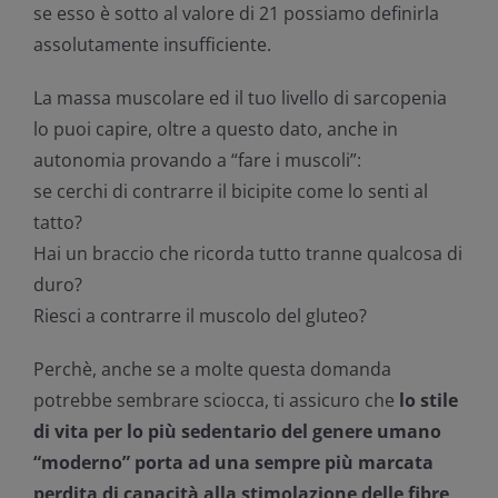
se esso è sotto al valore di 21 possiamo definirla
assolutamente insufficiente.
La massa muscolare ed il tuo livello di sarcopenia
lo puoi capire, oltre a questo dato, anche in
autonomia provando a “fare i muscoli”:
se cerchi di contrarre il bicipite come lo senti al
tatto?
Hai un braccio che ricorda tutto tranne qualcosa di
duro?
Riesci a contrarre il muscolo del gluteo?
Perchè, anche se a molte questa domanda
potrebbe sembrare sciocca, ti assicuro che
lo stile
di vita per lo più sedentario del genere umano
“moderno” porta ad una sempre più marcata
perdita di capacità alla stimolazione delle fibre