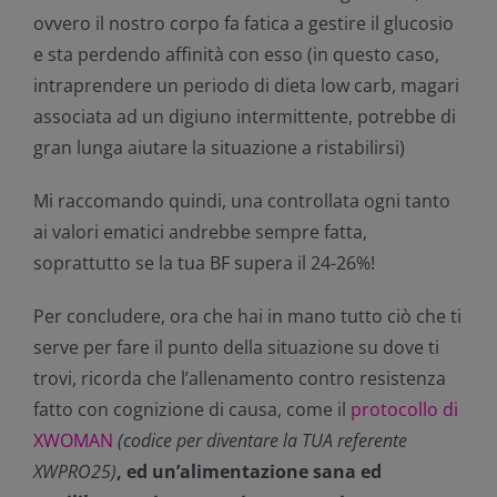
ovvero il nostro corpo fa fatica a gestire il glucosio
e sta perdendo affinità con esso (in questo caso,
intraprendere un periodo di dieta low carb, magari
associata ad un digiuno intermittente, potrebbe di
gran lunga aiutare la situazione a ristabilirsi)
Mi raccomando quindi, una controllata ogni tanto
ai valori ematici andrebbe sempre fatta,
soprattutto se la tua BF supera il 24-26%!
Per concludere, ora che hai in mano tutto ciò che ti
serve per fare il punto della situazione su dove ti
trovi, ricorda che l’allenamento contro resistenza
fatto con cognizione di causa, come il
protocollo di
XWOMAN
(codice per diventare la TUA referente
XWPRO25)
, ed un’alimentazione sana ed