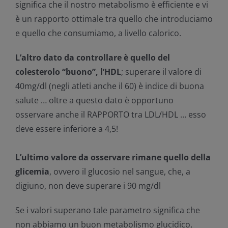
significa che il nostro metabolismo è efficiente e vi
è un rapporto ottimale tra quello che introduciamo
e quello che consumiamo, a livello calorico.
L’altro dato da controllare è quello del
colesterolo “buono”, l’HDL
; superare il valore di
40mg/dl (negli atleti anche il 60) è indice di buona
salute … oltre a questo dato è opportuno
osservare anche il RAPPORTO tra LDL/HDL … esso
deve essere inferiore a 4,5!
L’ultimo valore da osservare rimane quello della
glicemia
, ovvero il glucosio nel sangue, che, a
digiuno, non deve superare i 90 mg/dl
Se i valori superano tale parametro significa che
non abbiamo un buon metabolismo glucidico,