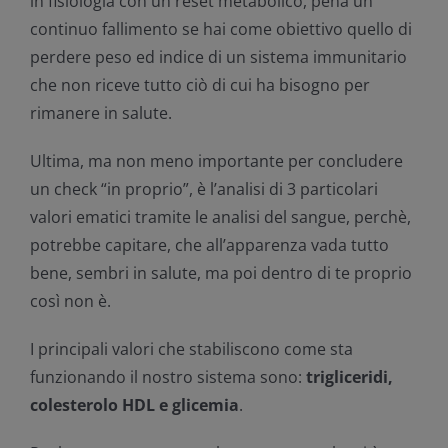
in fisiologia con un reset metabolico, pena un
continuo fallimento se hai come obiettivo quello di
perdere peso ed indice di un sistema immunitario
che non riceve tutto ciò di cui ha bisogno per
rimanere in salute.
Ultima, ma non meno importante per concludere
un check “in proprio”, è l’analisi di 3 particolari
valori ematici tramite le analisi del sangue, perchè,
potrebbe capitare, che all’apparenza vada tutto
bene, sembri in salute, ma poi dentro di te proprio
così non è.
I principali valori che stabiliscono come sta
funzionando il nostro sistema sono:
trigliceridi,
colesterolo HDL e glicemia
.