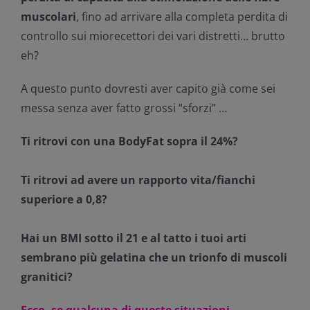
muscolari
, fino ad arrivare alla completa perdita di
controllo sui miorecettori dei vari distretti… brutto
eh?
A questo punto dovresti aver capito già come sei
messa senza aver fatto grossi “sforzi” …
Ti ritrovi con una BodyFat sopra il 24%?
Ti ritrovi ad avere un rapporto vita/fianchi
superiore a 0,8?
Hai un BMI sotto il 21 e al tatto i tuoi arti
sembrano più gelatina che un trionfo di muscoli
granitici?