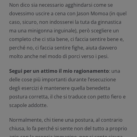
Non dico sia necessario agghindarsi come se
dovessimo uscire a cena con Jason Momoa (in quel
caso, sicuro, non indosserei la tuta da ginnastica
ma una minigonna inguinale), però scegliere un
completo che ci stia bene, ci faccia sentire bene e,
perché no, ci faccia sentire fighe, aiuta davvero
molto anche nel modo di porci verso i pesi.
Segui per un attimo il mio ragionamento
: una
delle cose più importanti durante l’esecuzione
degli esercizi è mantenere quella benedetta
postura corretta, il che si traduce con petto fiero e
scapole addotte.
Normalmente, chi tiene una postura, al contrario
chiusa, lo fa perché si sente non del tutto a proprio
agio con la propria immagine, non si sente sicura,