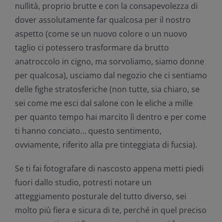
nullità, proprio brutte e con la consapevolezza di
dover assolutamente far qualcosa per il nostro
aspetto (come se un nuovo colore o un nuovo
taglio ci potessero trasformare da brutto
anatroccolo in cigno, ma sorvoliamo, siamo donne
per qualcosa), usciamo dal negozio che ci sentiamo
delle fighe stratosferiche (non tutte, sia chiaro, se
sei come me esci dal salone con le eliche a mille
per quanto tempo hai marcito lì dentro e per come
ti hanno conciato… questo sentimento,
ovviamente, riferito alla pre tinteggiata di fucsia).
Se ti fai fotografare di nascosto appena metti piedi
fuori dallo studio, potresti notare un
atteggiamento posturale del tutto diverso, sei
molto più fiera e sicura di te, perché in quel preciso