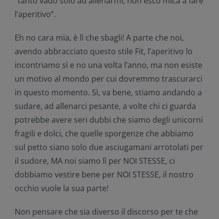
“tanto vado solo ad allenarmi, non esco mica a fare
l’aperitivo”.
Eh no cara mia, è lì che sbagli! A parte che noi,
avendo abbracciato questo stile Fit, l’aperitivo lo
incontriamo sì e no una volta l’anno, ma non esiste
un motivo al mondo per cui dovremmo trascurarci
in questo momento. Sì, va bene, stiamo andando a
sudare, ad allenarci pesante, a volte chi ci guarda
potrebbe avere seri dubbi che siamo degli unicorni
fragili e dolci, che quelle sporgenze che abbiamo
sul petto siano solo due asciugamani arrotolati per
il sudore, MA noi siamo lì per NOI STESSE, ci
dobbiamo vestire bene per NOI STESSE, il nostro
occhio vuole la sua parte!
Non pensare che sia diverso il discorso per te che