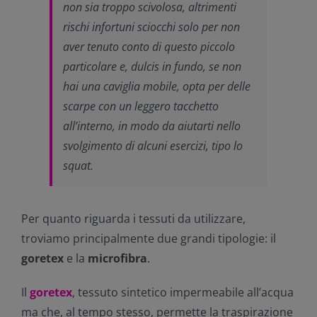
non sia troppo scivolosa, altrimenti
rischi infortuni sciocchi solo per non
aver tenuto conto di questo piccolo
particolare e, dulcis in fundo, se non
hai una caviglia mobile, opta per delle
scarpe con un leggero tacchetto
all’interno, in modo da aiutarti nello
svolgimento di alcuni esercizi, tipo lo
squat.
Per quanto riguarda i tessuti da utilizzare,
troviamo principalmente due grandi tipologie: il
goretex
e la
microfibra
.
Il
goretex
, tessuto sintetico impermeabile all’acqua
ma che, al tempo stesso, permette la traspirazione