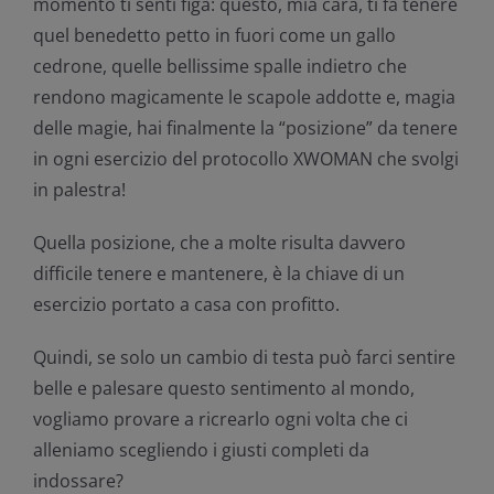
momento ti senti figa: questo, mia cara, ti fa tenere
quel benedetto petto in fuori come un gallo
cedrone, quelle bellissime spalle indietro che
rendono magicamente le scapole addotte e, magia
delle magie, hai finalmente la “posizione” da tenere
in ogni esercizio del protocollo XWOMAN che svolgi
in palestra!
Quella posizione, che a molte risulta davvero
difficile tenere e mantenere, è la chiave di un
esercizio portato a casa con profitto.
Quindi, se solo un cambio di testa può farci sentire
belle e palesare questo sentimento al mondo,
vogliamo provare a ricrearlo ogni volta che ci
alleniamo scegliendo i giusti completi da
indossare?