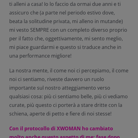
ti alleni a casa! Io lo faccio da ormai due anni e ti
assicuro che (a parte nel periodo estivo dove,
beata la solitudine privata, mi alleno in mutande)
mi vesto SEMPRE con un completo diverso proprio
per il fatto che, oggettivamente, mi sento meglio,
mi piace guardarmi e questo si traduce anche in
una performance migliore!
La nostra mente, il come noi ci percepiamo, il come
noi ci sentiamo, riveste davvero un ruolo
importante sul nostro atteggiamento verso
qualsiasi cosa: più ci sentiamo belle, più ci vediamo
curate, più questo ci porterà a stare dritte con la
schiena, aperte di petto e fiere di noi stesse!
Con il protocollo di XWOMAN ho cambiato
molto anche questo aspetto di me: fase dopo